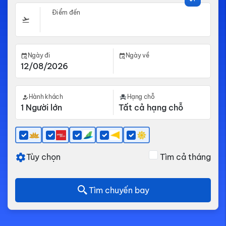
Điểm đến
Ngày đi
Ngày về
Hành khách
Hạng chỗ
Tùy chọn
Tìm cả tháng
Tìm chuyến bay