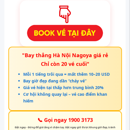
"Bay thẳng Hà Nội Nagoya giá rẻ
Chỉ còn 20 vé cuối"
Mỗi 1 tiếng trôi qua = mất thêm 10–20 USD
Bay giờ đẹp đang dần “cháy vé”
Giá vé hiện tại thấp hơn trung bình 20%
Cơ hội không quay lại – vé cao điểm khan
hiếm
📞 Gọi ngay 1900 3173
Đặt ngay - Đừng để giá tăng vì chậm tay. Đặt ngay giữ được khung giờ đẹp, tránh