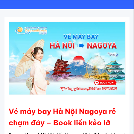
Vé máy bay Hà Nội Nagoya rẻ
chạm đáy – Book liền kẻo lỡ