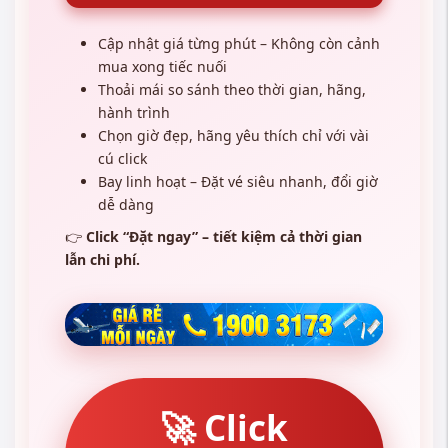
Cập nhật giá từng phút – Không còn cảnh
mua xong tiếc nuối
Thoải mái so sánh theo thời gian, hãng,
hành trình
Chọn giờ đẹp, hãng yêu thích chỉ với vài
cú click
Bay linh hoạt – Đặt vé siêu nhanh, đổi giờ
dễ dàng
👉
Click “Đặt ngay” – tiết kiệm cả thời gian
lẫn chi phí.
🚀 Click