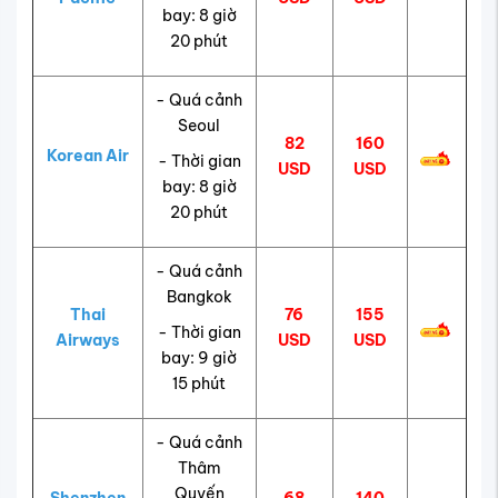
bay: 8 giờ
20 phút
- Quá cảnh
Seoul
82
160
Korean Air
- Thời gian
USD
USD
bay: 8 giờ
20 phút
- Quá cảnh
Bangkok
Thai
76
155
- Thời gian
Airways
USD
USD
bay: 9 giờ
15 phút
- Quá cảnh
Thâm
Quyến