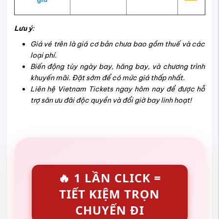
Lưu ý
:
Giá vé trên là giá cơ bản chưa bao gồm thuế và các
loại phí.
Biến động tùy ngày bay, hãng bay, và chương trình
khuyến mãi. Đặt sớm để có mức giá thấp nhất.
Liên hệ Vietnam Tickets ngay hôm nay để được hỗ
trợ săn ưu đãi độc quyền và đổi giờ bay linh hoạt!
🔥 1 LẦN CLICK =
TIẾT KIỆM TRỌN
CHUYẾN ĐI