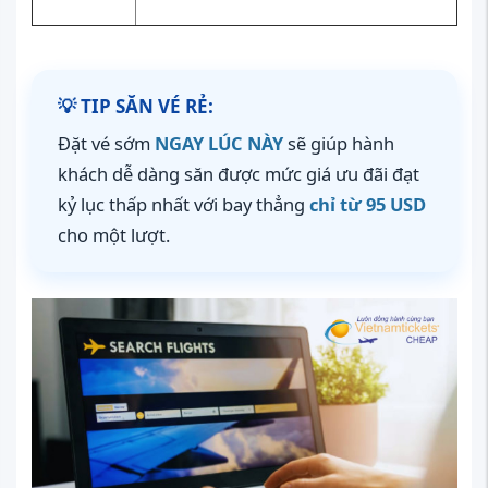
💡 TIP SĂN VÉ RẺ:
Đặt vé sớm
NGAY LÚC NÀY
sẽ giúp hành
khách dễ dàng săn được mức giá ưu đãi đạt
kỷ lục thấp nhất với bay thẳng
chỉ từ 95 USD
cho một lượt.