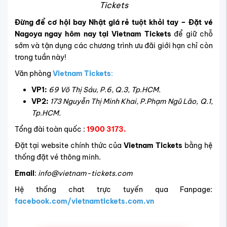
Tickets
Đừng để cơ hội bay Nhật giá rẻ tuột khỏi tay – Đặt vé
Nagoya ngay hôm nay tại Vietnam Tickets
để giữ chỗ
sớm và tận dụng các chương trình ưu đãi giới hạn chỉ còn
trong tuần này!
Văn phòng
Vietnam Tickets
:
VP1:
69 Võ Thị Sáu, P.6, Q.3, Tp.HCM.
VP2:
173 Nguyễn Thị Minh Khai, P.Phạm Ngũ Lão, Q.1,
Tp.HCM.
Tổng đài toàn quốc :
1900 3173.
Đặt tại website chính thức của
Vietnam Tickets
bằng hệ
thống đặt vé thông minh.
Email
:
info@vietnam-tickets.com
Hệ thống chat trực tuyến qua Fanpage:
facebook.com/vietnamtickets.com.vn