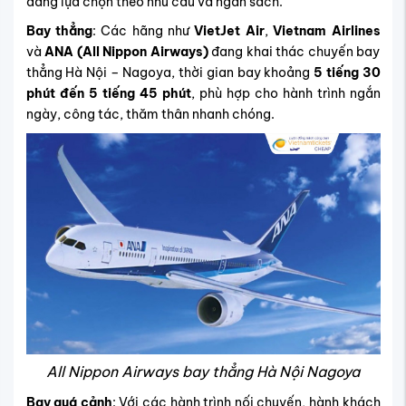
dàng lựa chọn theo nhu cầu và ngân sách.
Bay thẳng
: Các hãng như
VietJet Air
,
Vietnam Airlines
và
ANA (All Nippon Airways)
đang khai thác chuyến bay
thẳng Hà Nội – Nagoya, thời gian bay khoảng
5 tiếng 30
phút đến 5 tiếng 45 phút
, phù hợp cho hành trình ngắn
ngày, công tác, thăm thân nhanh chóng.
All Nippon Airways bay thẳng Hà Nội Nagoya
Bay quá cảnh
: Với các hành trình nối chuyến, hành khách