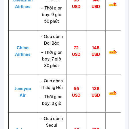
Shenzhen
68
140
Airlines
USD
USD
- Thời gian
bay: 9 giờ
50 phút
- Quá cảnh
Đài Bắc
China
72
148
- Thời gian
Airlines
USD
USD
bay: 7 giờ
30 phút
- Quá cảnh
Thượng Hải
Juneyao
66
138
Air
USD
USD
- Thời gian
bay: 8 giờ
- Quá cảnh
Seoul