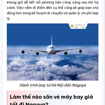
khung giờ dễ kết nối phương tiện công cộng sau khi hạ
cánh. Việc nắm rõ điểm đến cụ thể cũng sẽ giúp bạn chủ
động hơn trong kế hoạch di chuyển và quản lý chi phí hợp
lý.
Hành trình bay từ Hà Nội đến Nagoya
Làm thế nào săn vé máy bay giá
tốt đi Nagoya?