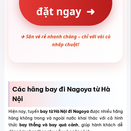
đặt ngay
➜
✈️ Săn vé rẻ nhanh chóng – chỉ với vài cú
nhấp chuột!
Các hãng bay đi Nagoya từ Hà
Nội
Hiện nay, tuyến
bay từ Hà Nội đi Nagoya
được nhiều hãng
hàng không trong và ngoài nước khai thác với cả hình
thức
bay thẳng và bay quá cảnh
, giúp hành khách dễ