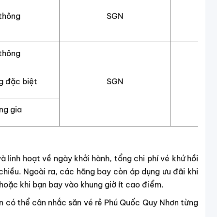
thông
SGN
thông
g đặc biệt
SGN
ng gia
 linh hoạt về ngày khởi hành, tổng chi phí vé khứ hồi
chiều. Ngoài ra, các hãng bay còn áp dụng ưu đãi khi
 hoặc khi bạn bay vào khung giờ ít cao điểm.
bạn có thể cân nhắc săn vé rẻ Phú Quốc Quy Nhơn từng