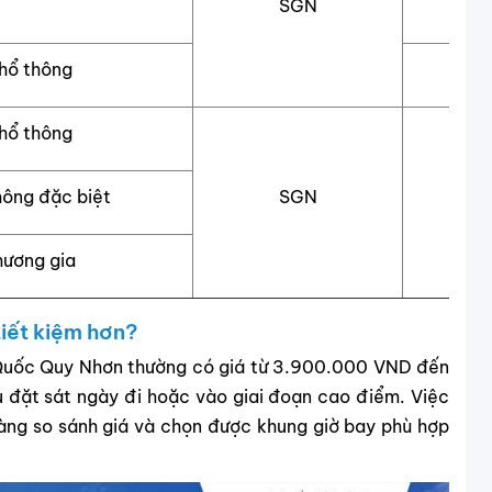
SGN
hổ thông
hổ thông
hông đặc biệt
SGN
hương gia
tiết kiệm hơn?
ú Quốc Quy Nhơn thường có giá từ 3.900.000 VND đến
 đặt sát ngày đi hoặc vào giai đoạn cao điểm. Việc
àng so sánh giá và chọn được khung giờ bay phù hợp