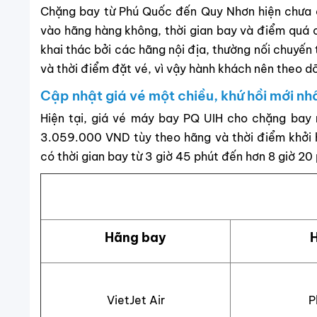
Chặng bay từ Phú Quốc đến Quy Nhơn hiện chưa 
vào hãng hàng không, thời gian bay và điểm quá
khai thác bởi các hãng nội địa, thường nối chuyế
và thời điểm đặt vé, vì vậy hành khách nên theo dõ
Cập nhật giá vé một chiều, khứ hồi mới nh
Hiện tại, giá vé máy bay PQ UIH cho chặng ba
3.059.000 VND tùy theo hãng và thời điểm khởi h
có thời gian bay từ 3 giờ 45 phút đến hơn 8 giờ 20 
Hãng bay
VietJet Air
P