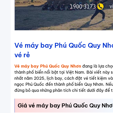
Vé máy bay Phú Quốc Quy Nhơn
vé rẻ
Vé máy bay Phú Quốc Quy Nhơn
đang là lựa chọ
thành phố biển nổi bật tại Việt Nam. Bài viết này
nhất năm 2025, lịch bay, cách đặt vé tiết kiệm và
ngọc Phú Quốc đến thành phố biển Quy Nhơn. Nếu b
đừng bỏ qua những phân tích chi tiết dưới đây để tố
Giá vé máy bay Phú Quốc Quy Nhơn