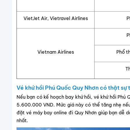
VietJet Air, Vietravel Airlines
P
P
Vietnam Airlines
Phổ t
T
Vé khứ hồi Phú Quốc Quy Nhơn có thật sự 
Nếu bạn có kế hoạch bay khứ hồi, vé khứ hồi Ph
5.600.000 VND. Mức giá này có thể tăng nhẹ nếu
đặt vé máy bay online đi Quy Nhơn giúp bạn dễ d
nhất.