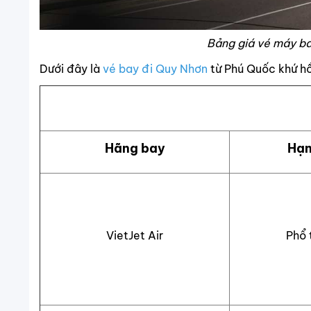
Bảng giá vé máy b
Dưới đây là
vé bay đi Quy Nhơn
từ Phú Quốc khứ hồ
Hãng bay
Hạn
VietJet Air
Phổ 