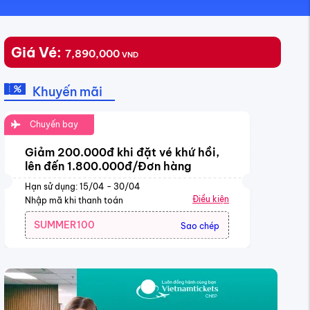
Giá Vé:
7,890,000
VND
Khuyến mãi
Chuyến bay
Giảm 200.000đ khi đặt vé khứ hồi,
lên đến 1.800.000đ/Đơn hàng
Hạn sử dụng: 15/04 - 30/04
Điều kiện
Nhập mã khi thanh toán
SUMMER100
Sao chép