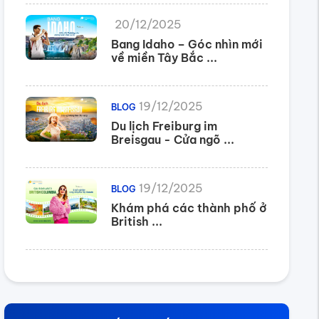
20/12/2025
Bang Idaho – Góc nhìn mới
về miền Tây Bắc ...
19/12/2025
BLOG
Du lịch Freiburg im
Breisgau - Cửa ngõ ...
19/12/2025
BLOG
Khám phá các thành phố ở
British ...