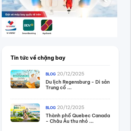
Tin tức về chặng bay
20/12/2025
BLOG
Du lịch Regensburg - Di sản
Trung cổ ...
20/12/2025
BLOG
Thành phố Quebec Canada
- Châu Âu thu nhỏ ...