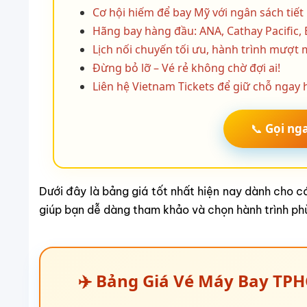
Cơ hội hiếm để bay Mỹ với ngân sách tiết
Hãng bay hàng đầu: ANA, Cathay Pacific, 
Lịch nối chuyến tối ưu, hành trình mượt
Đừng bỏ lỡ – Vé rẻ không chờ đợi ai!
Liên hệ Vietnam Tickets để giữ chỗ ngay
📞
Gọi ng
Dưới đây là bảng giá tốt nhất hiện nay dành cho
giúp bạn dễ dàng tham khảo và chọn hành trình ph
✈️ Bảng Giá Vé Máy Bay TP