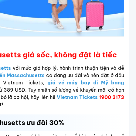
tts giá sốc, không đặt là tiếc
etts
với mức giá hợp lý, hành trình thuận tiện và dễ
đến Massachusetts
có đang ưu đãi và nên đặt ở đâu
 Vietnam Tickets,
giá vé máy bay đi Mỹ bang
từ
389 USD
. Tuy nhiên số lượng vé khuyến mãi có hạn
ỏ lỡ cơ hội, hãy liên hệ
Vietnam Tickets
1900 3173
t!
husetts ưu đãi 30%