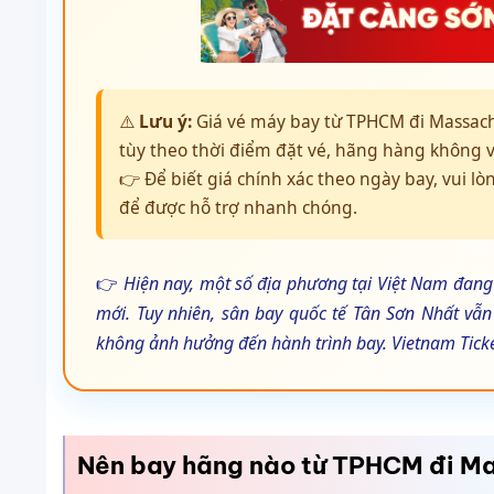
⚠️
Lưu ý:
Giá vé máy bay từ TPHCM đi Massachu
tùy theo thời điểm đặt vé, hãng hàng không v
👉 Để biết giá chính xác theo ngày bay, vui lò
để được hỗ trợ nhanh chóng.
👉
Hiện nay, một số địa phương tại Việt Nam đang 
mới. Tuy nhiên, sân bay quốc tế Tân Sơn Nhất vẫ
không ảnh hưởng đến hành trình bay. Vietnam Tickets
Nên bay hãng nào từ TPHCM đi M