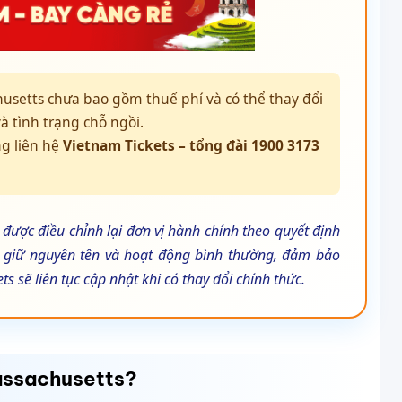
setts chưa bao gồm thuế phí và có thể thay đổi
à tình trạng chỗ ngồi.
ng liên hệ
Vietnam Tickets – tổng đài 1900 3173
được điều chỉnh lại đơn vị hành chính theo quyết định
n giữ nguyên tên và hoạt động bình thường, đảm bảo
 sẽ liên tục cập nhật khi có thay đổi chính thức.
assachusetts?