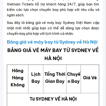
Vietnam Tickets hỗ trợ khách hàng 24/7, giúp bạn tìm
kiếm các lựa chọn chuyến bay phù hợp với nhu cầu và
ngân sách.
Sau đây là bảng giá vé máy bay Sydney Việt Nam cập
nhật mới nhất giúp bạn có thể dễ dàng lựa chọn được
chuyến bay phù hợp với lịch trình cá nhân.
Bảng giá vé máy bay từ Sydney về Hà Nội
BẢNG GIÁ VÉ MÁY BAY TỪ SYDNEY VỀ
HÀ NỘI
Hãng
Lịch
Tổng Thời
Chuyế
Hàng
Giá Vé
Bay
Gian Bay
n Bay
Không
Từ SYDNEY VỀ HÀ NỘI