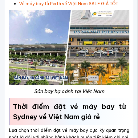
Vé máy bay từ Perth về Việt Nam SALE GIÁ TỐT
Sân bay hạ cánh tại Việt Nam
Thời điểm đặt vé máy bay từ
Sydney về Việt Nam giá rẻ
Lựa chọn thời điểm đặt vé máy bay cực kỳ quan trọng
nhất là đối với những hành khách muốn tiết kiệm chi phí.