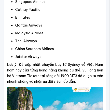
Singapore Airlines
Cathay Pacific
Emirates
Qantas Airways
Malaysia Airlines
Thai Airways
China Southern Airlines
Jetstar Airways
Lưu ý: Để cập nhật chuyến bay từ Sydney về Việt Nam
hôm nay của từng hãng hàng không cụ thể, vui lòng liên
hệ Vietnam Tickets tại tổng đài 1900 3173 để được tư vấn
nhanh chóng và nhận ưu đãi siêu hấp dẫn.