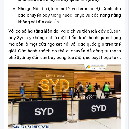
Nhà ga Nội địa (Terminal 2 và Terminal 3): Dành cho
các chuyến bay trong nước, phục vụ các hãng hàng
không nội địa của Úc.
Với cơ sở hạ tầng hiện đại và dịch vụ tiện ích đầy đủ, sân
bay Sydney không chỉ là một điểm khởi hành quan trọng
mà còn là một cửa ngõ kết nối với các quốc gia trên thế
giới. Các hành khách có thể di chuyển dễ dàng từ thành
phố Sydney đến sân bay bằng tàu điện, xe buýt hoặc taxi.