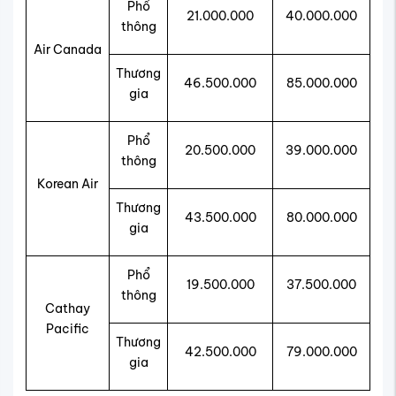
Phổ
21.000.000
40.000.000
thông
Air Canada
Thương
46.500.000
85.000.000
gia
Phổ
20.500.000
39.000.000
thông
Korean Air
Thương
43.500.000
80.000.000
gia
Phổ
19.500.000
37.500.000
thông
Cathay
Pacific
Thương
42.500.000
79.000.000
gia