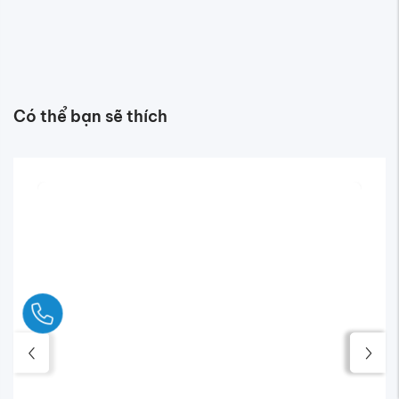
Có thể bạn sẽ thích
Ngay