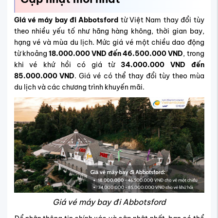
Giá vé máy bay đi
Abbotsford
từ Việt Nam thay đổi tùy
theo nhiều yếu tố như hãng hàng không, thời gian bay,
hạng vé và mùa du lịch. Mức giá vé một chiều dao động
từ khoảng
18.000.000 VND đến 46.500.000 VND
, trong
khi vé khứ hồi có giá từ
34.000.000 VND đến
85.000.000 VND
. Giá vé có thể thay đổi tùy theo mùa
du lịch và các chương trình khuyến mãi.
Giá vé máy bay đi Abbotsford