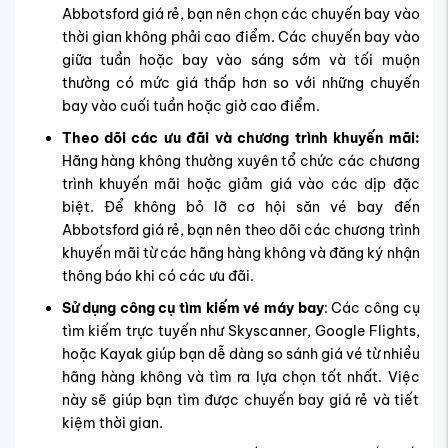
Abbotsford giá rẻ, bạn nên chọn các chuyến bay vào
thời gian không phải cao điểm. Các chuyến bay vào
giữa tuần hoặc bay vào sáng sớm và tối muộn
thường có mức giá thấp hơn so với những chuyến
bay vào cuối tuần hoặc giờ cao điểm.
Theo dõi các ưu đãi và chương trình khuyến mãi:
Hãng hàng không thường xuyên tổ chức các chương
trình khuyến mãi hoặc giảm giá vào các dịp đặc
biệt. Để không bỏ lỡ cơ hội săn vé bay đến
Abbotsford giá rẻ, bạn nên theo dõi các chương trình
khuyến mãi từ các hãng hàng không và đăng ký nhận
thông báo khi có các ưu đãi.
Sử dụng công cụ tìm kiếm vé máy bay
: Các công cụ
tìm kiếm trực tuyến như Skyscanner, Google Flights,
hoặc Kayak giúp bạn dễ dàng so sánh giá vé từ nhiều
hãng hàng không và tìm ra lựa chọn tốt nhất. Việc
này sẽ giúp bạn tìm được chuyến bay giá rẻ và tiết
kiệm thời gian.