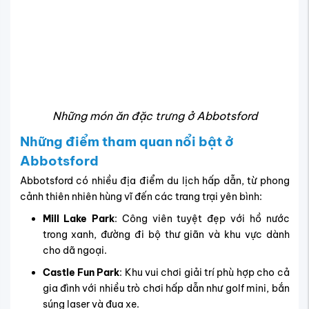
Những món ăn đặc trưng ở Abbotsford
Những điểm tham quan nổi bật ở
Abbotsford
Abbotsford có nhiều địa điểm du lịch hấp dẫn, từ phong
cảnh thiên nhiên hùng vĩ đến các trang trại yên bình:
Mill Lake Park
: Công viên tuyệt đẹp với hồ nước
trong xanh, đường đi bộ thư giãn và khu vực dành
cho dã ngoại.
Castle Fun Park
: Khu vui chơi giải trí phù hợp cho cả
gia đình với nhiều trò chơi hấp dẫn như golf mini, bắn
súng laser và đua xe.