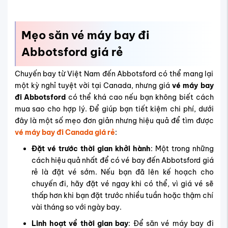
Mẹo săn vé máy bay đi
Abbotsford giá rẻ
Chuyến bay từ Việt Nam đến Abbotsford có thể mang lại
một kỳ nghỉ tuyệt vời tại Canada, nhưng giá
vé máy bay
đi Abbotsford
có thể khá cao nếu bạn không biết cách
mua sao cho hợp lý. Để giúp bạn tiết kiệm chi phí, dưới
đây là một số mẹo đơn giản nhưng hiệu quả để tìm được
vé máy bay đi Canada giá rẻ
:
Đặt vé trước thời gian khởi hành
: Một trong những
cách hiệu quả nhất để có vé bay đến Abbotsford giá
rẻ là đặt vé sớm. Nếu bạn đã lên kế hoạch cho
chuyến đi, hãy đặt vé ngay khi có thể, vì giá vé sẽ
thấp hơn khi bạn đặt trước nhiều tuần hoặc thậm chí
vài tháng so với ngày bay.
Linh hoạt về thời gian bay
: Để săn vé máy bay đi