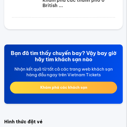
Khám phá các thành phố ở
British ...
Bạn đã tìm thấy chuyến bay? Vậy bay giờ
hãy tìm khách sạn nào
Nhận kết quả từ tất cả các trang web khách sạn
hàng đầu ngay trên Vietnam Tickets
Khám phá các khách sạn
Hình thức đặt vé