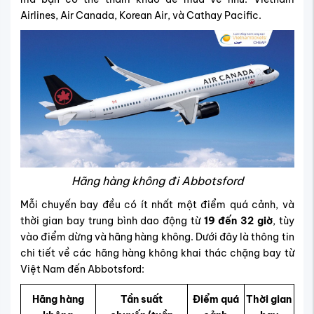
Airlines, Air Canada, Korean Air, và Cathay Pacific.
Hãng hàng không đi Abbotsford
Mỗi chuyến bay đều có ít nhất một điểm quá cảnh, và
thời gian bay trung bình dao động từ
19 đến 32 giờ
, tùy
vào điểm dừng và hãng hàng không. Dưới đây là thông tin
chi tiết về các hãng hàng không khai thác chặng bay từ
Việt Nam đến Abbotsford:
Hãng hàng
Tần suất
Điểm quá
Thời gian