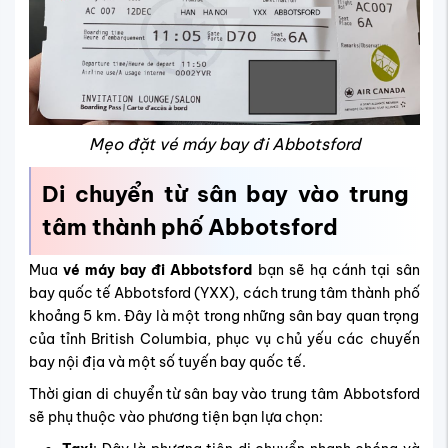
Mẹo đặt vé máy bay đi Abbotsford
Di chuyển từ sân bay vào trung
tâm thành phố Abbotsford
Mua
vé máy bay đi Abbotsford
bạn sẽ hạ cánh tại sân
bay quốc tế Abbotsford (YXX), cách trung tâm thành phố
khoảng 5 km. Đây là một trong những sân bay quan trọng
của tỉnh British Columbia, phục vụ chủ yếu các chuyến
bay nội địa và một số tuyến bay quốc tế.
Thời gian di chuyển từ sân bay vào trung tâm Abbotsford
sẽ phụ thuộc vào phương tiện bạn lựa chọn: