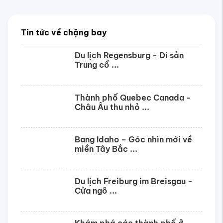
Tin tức về chặng bay
Du lịch Regensburg - Di sản
Trung cổ ...
Thành phố Quebec Canada -
Châu Âu thu nhỏ ...
Bang Idaho – Góc nhìn mới về
miền Tây Bắc ...
Du lịch Freiburg im Breisgau -
Cửa ngõ ...