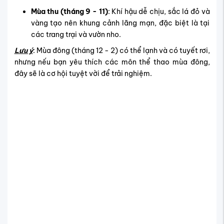
Mùa thu (tháng 9 - 11)
: Khí hậu dễ chịu, sắc lá đỏ và
vàng tạo nên khung cảnh lãng mạn, đặc biệt là tại
các trang trại và vườn nho.
Lưu ý
: Mùa đông (tháng 12 - 2) có thể lạnh và có tuyết rơi,
nhưng nếu bạn yêu thích các môn thể thao mùa đông,
đây sẽ là cơ hội tuyệt vời để trải nghiệm.