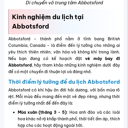
Di chuyển vô trung tâm Abbotsford
Kinh nghiệm du lịch tại
Abbotsford
Abbotsford – thành phố nằm ở tỉnh bang British
Columbia, Canada – là điểm đến lý tưởng cho những ai
yêu thích thiên nhiên, văn hóa và không khí trong lành.
Nếu bạn đang có kế hoạch đặt
vé máy bay đi
Abbotsford
, hãy tham khảo những kinh nghiệm dưới đây
để có một chuyến đi thuận lợi và đáng nhớ.
Thời điểm lý tưởng để du lịch Abbotsford
Abbotsford có khí hậu ôn đới hải dương, với bốn mùa rõ
rệt. Mỗi mùa đều mang đến một vẻ đẹp riêng, nhưng thời
điểm lý tưởng nhất để đến đây là:
Mùa xuân (tháng 3 - 5)
: Hoa anh đào và các loài
hoa khác nở rộ khắp thành phố, thời tiết ấm áp, thích
hợp cho các hoạt động ngoài trời.