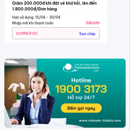
Giảm 200.000đ khi đặt vé khứ hồi, lên đến
1.800.000đ/Đơn hàng
Hạn sử dụng: 15/04 - 30/04
Điều kiện
Nhập mã khi thanh toán
SUMMER100
Sao chép