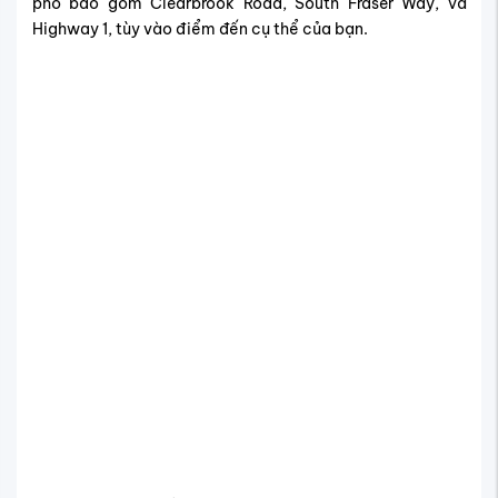
phố bao gồm Clearbrook Road, South Fraser Way, và
Highway 1, tùy vào điểm đến cụ thể của bạn.