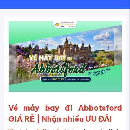
Vé máy bay đi Abbotsford
GIÁ RẺ | Nhận nhiều ƯU ĐÃI