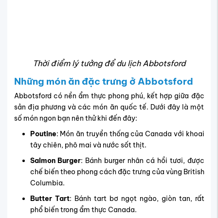
Thời điểm lý tưởng để du lịch Abbotsford
Những món ăn đặc trưng ở Abbotsford
Abbotsford có nền ẩm thực phong phú, kết hợp giữa đặc
sản địa phương và các món ăn quốc tế. Dưới đây là một
số món ngon bạn nên thử khi đến đây:
Poutine
: Món ăn truyền thống của Canada với khoai
tây chiên, phô mai và nước sốt thịt.
Salmon Burger
: Bánh burger nhân cá hồi tươi, được
chế biến theo phong cách đặc trưng của vùng British
Columbia.
Butter Tart
: Bánh tart bơ ngọt ngào, giòn tan, rất
phổ biến trong ẩm thực Canada.