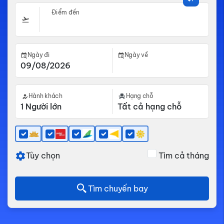
Điểm đến
Ngày đi
Ngày về
Hành khách
Hạng chỗ
Tùy chọn
Tìm cả tháng
Tìm chuyến bay