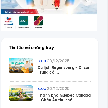
Tin tức về chặng bay
20/12/2025
BLOG
Du lịch Regensburg - Di sản
Trung cổ ...
20/12/2025
BLOG
Thành phố Quebec Canada
- Châu Âu thu nhỏ ...