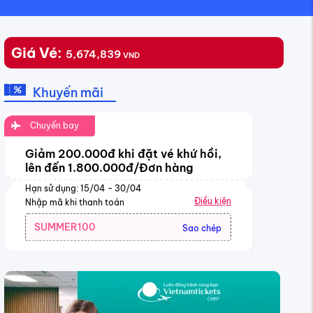
Giá Vé:
5,674,839
VND
Khuyến mãi
Chuyến bay
Giảm 200.000đ khi đặt vé khứ hồi,
lên đến 1.800.000đ/Đơn hàng
Hạn sử dụng: 15/04 - 30/04
Điều kiện
Nhập mã khi thanh toán
SUMMER100
Sao chép