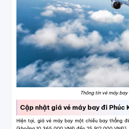
Thông tin vé máy bay
Cập nhật giá vé máy bay đi Phúc 
Hiện tại, giá vé máy bay một chiều bay thẳng
(khoảng 10.365.000 VNĐ đến 25.912.000 VNĐ). Tu