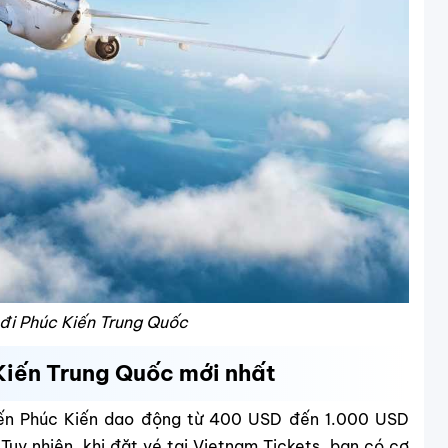
 đi Phúc Kiến Trung Quốc
Kiến Trung Quốc mới nhất
 đến Phúc Kiến dao động từ 400 USD đến 1.000 USD
y nhiên, khi đặt vé tại Vietnam Tickets, bạn có cơ