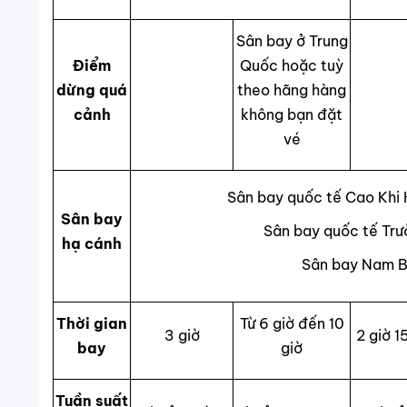
Sân bay ở Trung
Điểm
Quốc hoặc tuỳ
dừng quá
theo hãng hàng
cảnh
không bạn đặt
vé
Sân bay quốc tế Cao Khi
Sân bay
Sân bay quốc tế Tr
hạ cánh
Sân bay Nam B
Thời gian
Từ 6 giờ đến 10
3 giờ
2 giờ 1
bay
giờ
Tuần suất