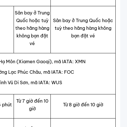
Sân bay ở Trung
Quốc hoặc tuỳ
Sân bay ở Trung Quốc hoặc
theo hãng hàng
tuỳ theo hãng hàng không
không bạn đặt
bạn đặt vé
vé
 Hạ Môn (Xiamen Gaoqi), mã IATA: XMN
ường Lạc Phúc Châu, mã IATA: FOC
ình Vũ Di Sơn, mã IATA: WUS
Từ 7 giờ đến 10
5 phút
Từ 8 giờ đến 10 giờ
giờ