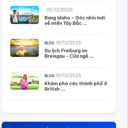
20/12/2025
Bang Idaho – Góc nhìn mới
về miền Tây Bắc ...
19/12/2025
BLOG
Du lịch Freiburg im
Breisgau - Cửa ngõ ...
19/12/2025
BLOG
Khám phá các thành phố ở
British ...