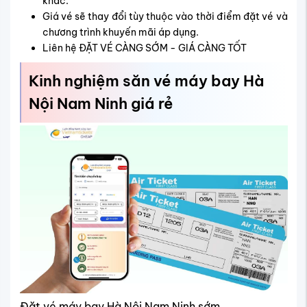
khác.
Giá vé sẽ thay đổi tùy thuộc vào thời điểm đặt vé và
chương trình khuyến mãi áp dụng.
Liên hệ ĐẶT VÉ CÀNG SỚM - GIÁ CÀNG TỐT
Kinh nghiệm săn vé máy bay Hà
Nội Nam Ninh giá rẻ
Đặt vé máy bay Hà Nội Nam Ninh sớm