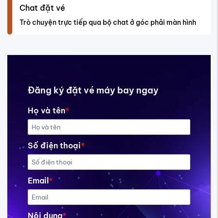
Chat đặt vé
Trò chuyện trực tiếp qua bộ chat ở góc phải màn hình
Đăng ký đặt vé máy bay ngay
Họ và tên
*
Số điện thoại
*
Email
*
Nội dung
*