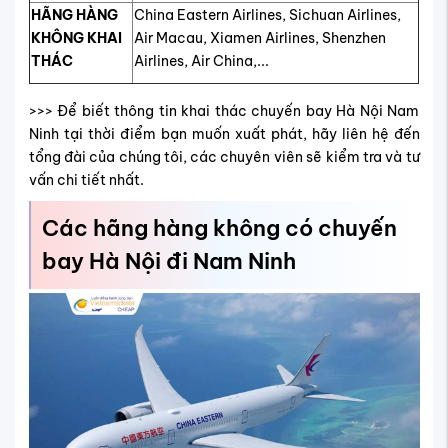
HÃNG HÀNG
China Eastern Airlines, Sichuan Airlines,
KHÔNG KHAI
Air Macau, Xiamen Airlines, Shenzhen
THÁC
Airlines, Air China,...
>>> Để biết thông tin khai thác chuyến bay Hà Nội Nam
Ninh tại thời điểm bạn muốn xuất phát, hãy liên hệ đến
tổng đài của chúng tôi, các chuyên viên sẽ kiểm tra và tư
vấn chi tiết nhất.
Các hãng hàng không có chuyến
bay Hà Nội đi Nam Ninh