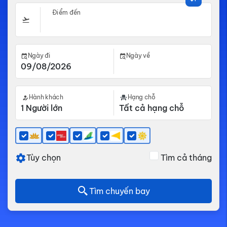
Điểm đến
Ngày đi
Ngày về
Hành khách
Hạng chỗ
Tùy chọn
Tìm cả tháng
Tìm chuyến bay