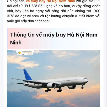
Cơ hội săn
vé máy bay Hà Nội Nam Ninh
với giá siêu ưu
đãi chỉ từ 119 USD! Số lượng vé có hạn, vì vậy đừng chần
chừ, hãy liên hệ ngay với tổng đài của chúng tôi 1900
3173 để đặt vé sớm và tận hưởng chuyến đi tiết kiệm với
mức giá hấp dẫn nhất nhé!
Thông tin về máy bay Hà Nội Nam
Ninh