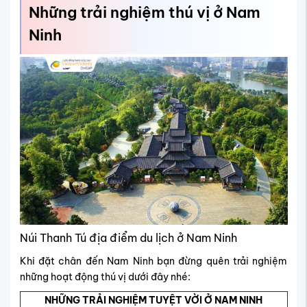
Những trải nghiệm thú vị ở Nam
Ninh
Núi Thanh Tú địa điểm du lịch ở Nam Ninh
Khi đặt chân đến Nam Ninh bạn đừng quên trải nghiệm
những hoạt động thú vị dưới đây nhé:
NHỮNG TRẢI NGHIỆM TUYỆT VỜI Ở NAM NINH