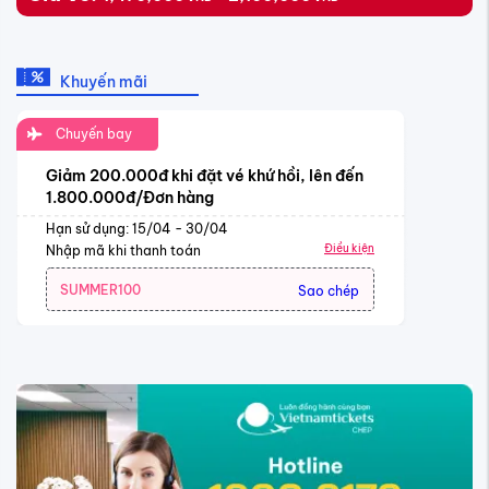
Khuyến mãi
Chuyến bay
Giảm 200.000đ khi đặt vé khứ hồi, lên đến
1.800.000đ/Đơn hàng
Hạn sử dụng: 15/04 - 30/04
Điều kiện
Nhập mã khi thanh toán
SUMMER100
Sao chép