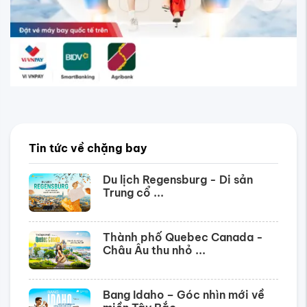
Tin tức về chặng bay
Du lịch Regensburg - Di sản
Trung cổ ...
Thành phố Quebec Canada -
Châu Âu thu nhỏ ...
Bang Idaho – Góc nhìn mới về