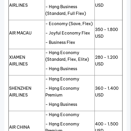
AIRLINES
USD
- Hạng Business
(Standard, Full Flex)
- Economy (Save, Flex)
350 - 1.800
AIR MACAU
- Joyful Economy Flex
USD
- Business Flex
- Hạng Economy
XIAMEN
280 - 1.200
(Standard, Flex, Elite)
AIRLINES
USD
- Hạng Business
- Hạng Economy
SHENZHEN
- Hạng Economy
360 - 1.400
AIRLINES
Premium
USD
- Hạng Business
- Hạng Economy
- Hạng Economy
400 - 1.500
AIR CHINA
Premium
USD