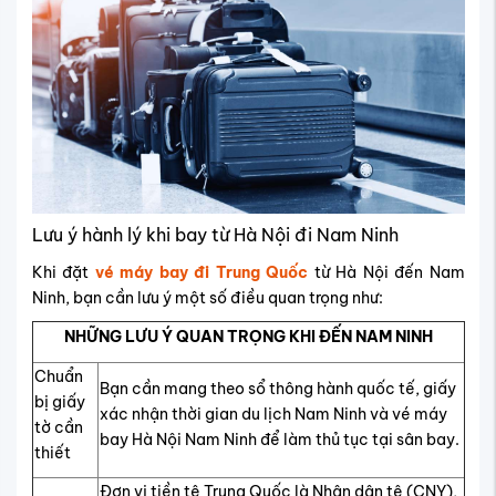
Lưu ý hành lý khi bay từ Hà Nội đi Nam Ninh
Khi đặt
vé máy bay đi Trung Quốc
từ Hà Nội đến Nam
Ninh, bạn cần lưu ý một số điều quan trọng như:
NHỮNG LƯU Ý QUAN TRỌNG KHI ĐẾN NAM NINH
Chuẩn
Bạn cần mang theo sổ thông hành quốc tế, giấy
bị giấy
xác nhận thời gian du lịch Nam Ninh và vé máy
tờ cần
bay Hà Nội Nam Ninh để làm thủ tục tại sân bay.
thiết
Đơn vị tiền tệ Trung Quốc là Nhân dân tệ (CNY),