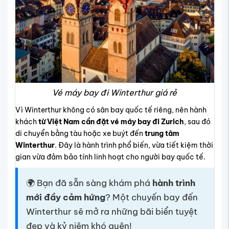
Vé máy bay đi Winterthur giá rẻ
Vì Winterthur không có sân bay quốc tế riêng, nên hành
khách
từ Việt Nam cần đặt vé máy bay đi Zurich
, sau đó
di chuyển bằng tàu hoặc xe buýt đến
trung tâm
Winterthur
. Đây là hành trình phổ biến, vừa tiết kiệm thời
gian vừa đảm bảo tính linh hoạt cho người bay quốc tế.
🌍 Bạn đã sẵn sàng khám phá
hành trình
mới đầy cảm hứng
? Một chuyến bay đến
Winterthur sẽ mở ra những bãi biển tuyệt
đẹp và kỷ niệm khó quên!