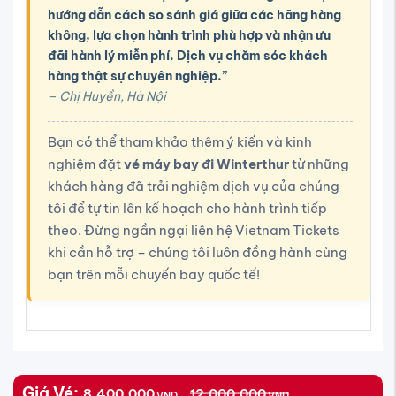
hướng dẫn cách so sánh giá giữa các hãng hàng
không, lựa chọn hành trình phù hợp và nhận ưu
đãi hành lý miễn phí. Dịch vụ chăm sóc khách
hàng thật sự chuyên nghiệp.”
– Chị Huyền, Hà Nội
Bạn có thể tham khảo thêm ý kiến và kinh
nghiệm đặt
vé máy bay đi Winterthur
từ những
khách hàng đã trải nghiệm dịch vụ của chúng
tôi để tự tin lên kế hoạch cho hành trình tiếp
theo. Đừng ngần ngại liên hệ Vietnam Tickets
khi cần hỗ trợ – chúng tôi luôn đồng hành cùng
bạn trên mỗi chuyến bay quốc tế!
Giá Vé:
8,400,000
12,000,000
VND
VND