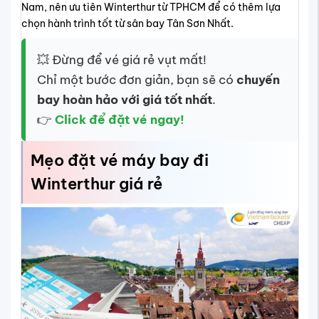
Nam, nên ưu tiên Winterthur từ TPHCM để có thêm lựa
chọn hành trình tốt từ sân bay Tân Sơn Nhất.
💥 Đừng để vé giá rẻ vụt mất!
Chỉ một bước đơn giản, bạn sẽ có
chuyến
bay hoàn hảo với giá tốt nhất
.
👉
Click để đặt vé ngay!
Mẹo đặt vé máy bay đi
Winterthur giá rẻ