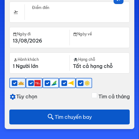
Điểm đến
Ngày đi
Ngày về
Hành khách
Hạng chỗ
Tùy chọn
Tìm cả tháng
Tìm chuyến bay