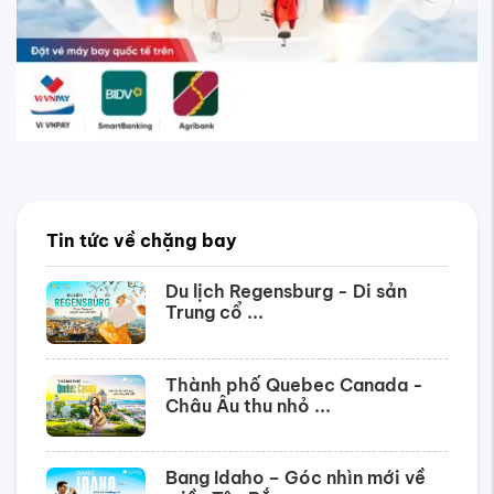
Tin tức về chặng bay
Du lịch Regensburg - Di sản
Trung cổ ...
Thành phố Quebec Canada -
Châu Âu thu nhỏ ...
Bang Idaho – Góc nhìn mới về