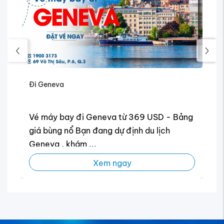
Đi Geneva
Vé máy bay đi Geneva từ 369 USD - Bảng
giá bùng nổ Bạn đang dự định du lịch
Geneva , khám ...
Xem ngay