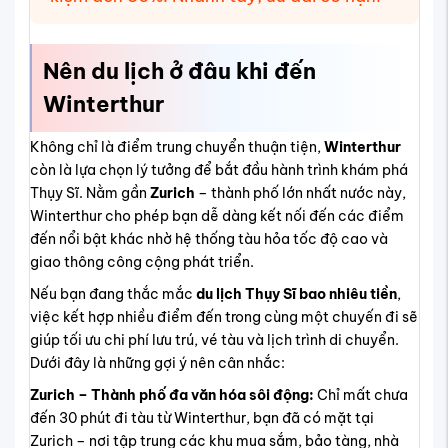
Nên du lịch ở đâu khi đến
Winterthur
Không chỉ là điểm trung chuyển thuận tiện,
Winterthur
còn là lựa chọn lý tưởng để bắt đầu hành trình khám phá
Thụy Sĩ. Nằm gần
Zurich
– thành phố lớn nhất nước này,
Winterthur cho phép bạn dễ dàng kết nối đến các điểm
đến nổi bật khác nhờ hệ thống tàu hỏa tốc độ cao và
giao thông công cộng phát triển.
Nếu bạn đang thắc mắc
du lịch Thụy Sĩ bao nhiêu tiền
,
việc kết hợp nhiều điểm đến trong cùng một chuyến đi sẽ
giúp tối ưu chi phí lưu trú, vé tàu và lịch trình di chuyển.
Dưới đây là những gợi ý nên cân nhắc:
Zurich – Thành phố đa văn hóa sôi động:
Chỉ mất chưa
đến 30 phút đi tàu từ Winterthur, bạn đã có mặt tại
Zurich – nơi tập trung các khu mua sắm, bảo tàng, nhà