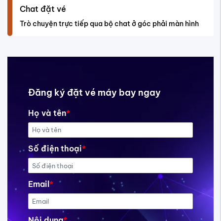
Chat đặt vé
Trò chuyện trực tiếp qua bộ chat ở góc phải màn hình
Đăng ký đặt vé máy bay ngay
Họ và tên
*
Số điện thoại
*
Email
*
Nội dung
*