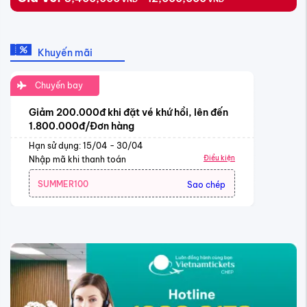
Khuyến mãi
Chuyến bay
Giảm 200.000đ khi đặt vé khứ hồi, lên đến
1.800.000đ/Đơn hàng
Hạn sử dụng: 15/04 - 30/04
Điều kiện
Nhập mã khi thanh toán
SUMMER100
Sao chép