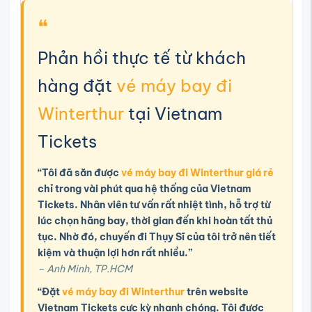
❝
Phản hồi thực tế từ khách
hàng đặt
vé máy bay đi
Winterthur
tại Vietnam
Tickets
“Tôi đã săn được
vé máy bay đi Winterthur giá rẻ
chỉ trong vài phút qua hệ thống của Vietnam
Tickets. Nhân viên tư vấn rất nhiệt tình, hỗ trợ từ
lúc chọn hãng bay, thời gian đến khi hoàn tất thủ
tục. Nhờ đó, chuyến đi Thụy Sĩ của tôi trở nên tiết
kiệm và thuận lợi hơn rất nhiều.”
– Anh Minh, TP.HCM
“Đặt
vé máy bay đi Winterthur
trên website
Vietnam Tickets cực kỳ nhanh chóng. Tôi được