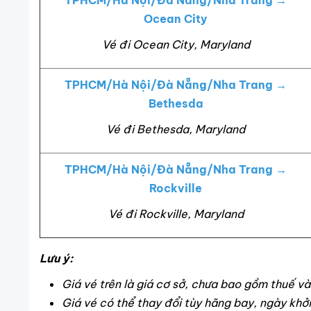
Ocean City
Vé đi Ocean City, Maryland
TPHCM/Hà Nội/Đà Nẵng/Nha Trang →
Bethesda
Vé đi Bethesda, Maryland
TPHCM/Hà Nội/Đà Nẵng/Nha Trang →
Rockville
Vé đi Rockville, Maryland
Lưu ý:
Giá vé trên là giá cơ sở, chưa bao gồm thuế và
Giá vé có thể thay đổi tùy hãng bay, ngày khởi