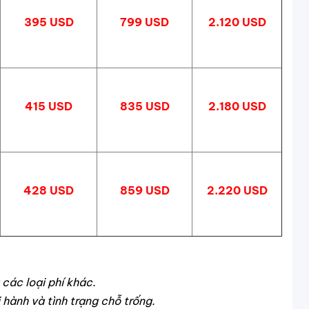
395 USD
799 USD
2.120 USD
415 USD
835 USD
2.180 USD
428 USD
859 USD
2.220 USD
 các loại phí khác.
 hành và tình trạng chỗ trống.