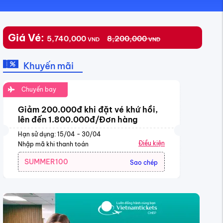
Giá Vé:
5,740,000
8,200,000
VND
VND
Khuyến mãi
Chuyến bay
Giảm 200.000đ khi đặt vé khứ hồi,
lên đến 1.800.000đ/Đơn hàng
Hạn sử dụng: 15/04 - 30/04
Điều kiện
Nhập mã khi thanh toán
SUMMER100
Sao chép