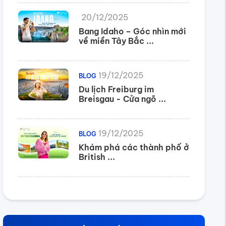
20/12/2025
Bang Idaho – Góc nhìn mới
về miền Tây Bắc ...
19/12/2025
BLOG
Du lịch Freiburg im
Breisgau - Cửa ngõ ...
19/12/2025
BLOG
Khám phá các thành phố ở
British ...