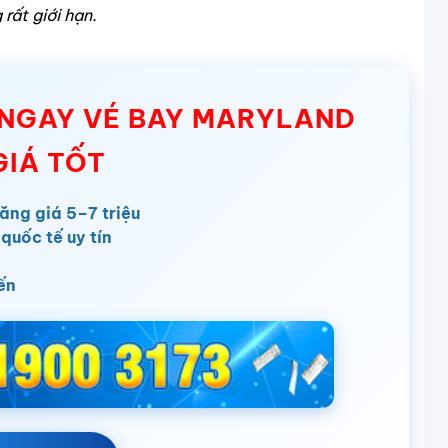
rất giới hạn.
Ó NGAY VÉ BAY MARYLAND
GIÁ TỐT
ăng giá 5–7 triệu
quốc tế uy tín
ến