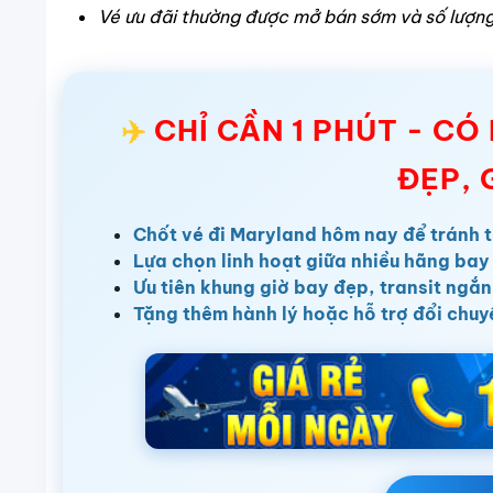
Vé ưu đãi thường được mở bán sớm và số lượng 
✈️
CHỈ CẦN 1 PHÚT - C
ĐẸP, 
Chốt vé đi Maryland hôm nay để tránh t
Lựa chọn linh hoạt giữa nhiều hãng bay 
Ưu tiên khung giờ bay đẹp, transit ngắn
Tặng thêm hành lý hoặc hỗ trợ đổi chuy