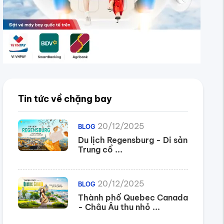
Tin tức về chặng bay
20/12/2025
BLOG
Du lịch Regensburg - Di sản
Trung cổ ...
20/12/2025
BLOG
Thành phố Quebec Canada
- Châu Âu thu nhỏ ...